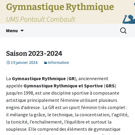
Gymnastique Rythmique
UMS Pontault Combault
Aller
Recherc
Menu
au
contenu
Saison 2023-2024
19 janvier 2024
Information
La
Gymnastique Rythmique
(
GR
), anciennement
appelée
Gymnastique Rythmique et Sportive
(
GRS
)
jusqu’en 1998, est une discipline sportive à composante
artistique principalement féminine utilisant plusieurs
engins d’adresse. La GR est un sport féminin très complet :
il mélange la grâce, le technique, la concentration, l’agilité,
la tonicité, l’enchaînement, l’équilibre et surtout la
souplesse. Elle comprend des éléments de gymnastique